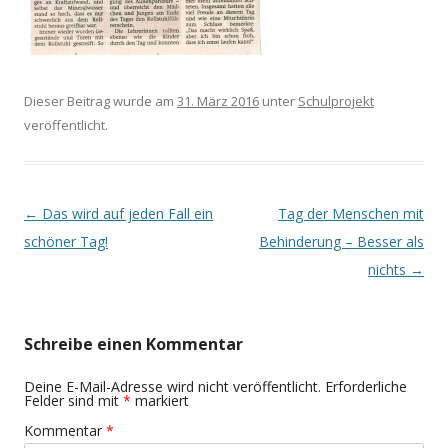
Dieser Beitrag wurde am
31. März 2016
unter
Schulprojekt
veröffentlicht.
Beitragsnavigation
←
Das wird auf jeden Fall ein
Tag der Menschen mit
schöner Tag!
Behinderung – Besser als
nichts
→
Schreibe einen Kommentar
Deine E-Mail-Adresse wird nicht veröffentlicht.
Erforderliche
Felder sind mit
*
markiert
Kommentar
*