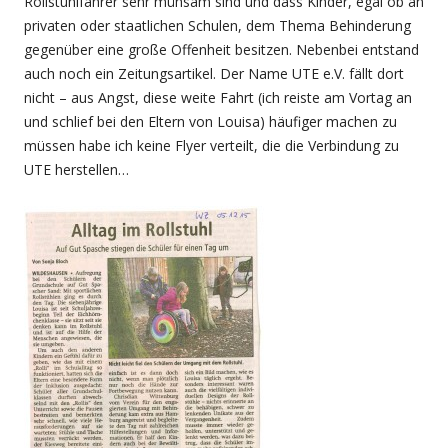
Rollstuhlfahrer sehr mühsam sind und dass Kinder, egal ob an
privaten oder staatlichen Schulen, dem Thema Behinderung
gegenüber eine große Offenheit besitzen. Nebenbei entstand
auch noch ein Zeitungsartikel. Der Name UTE e.V. fällt dort
nicht – aus Angst, diese weite Fahrt (ich reiste am Vortag an
und schlief bei den Eltern von Louisa) häufiger machen zu
müssen habe ich keine Flyer verteilt, die die Verbindung zu
UTE herstellen…