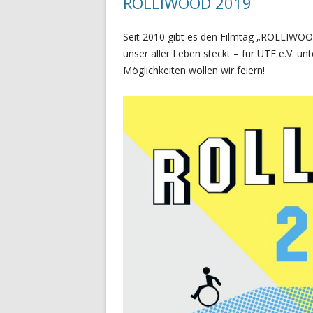
ROLLIWOOD 2019
Seit 2010 gibt es den Filmtag „ROLLIWOOD“
unser aller Leben steckt – für UTE e.V. u
Möglichkeiten wollen wir feiern!