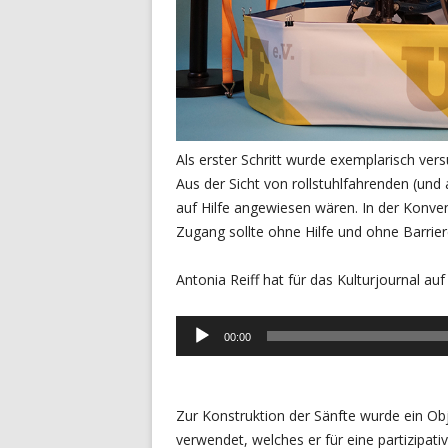
Als erster Schritt wurde exemplarisch vers
Aus der Sicht von rollstuhlfahrenden (und 
auf Hilfe angewiesen wären. In der Konven
Zugang sollte ohne Hilfe und ohne Barrier
Antonia Reiff hat für das Kulturjournal au
Audio-
00:00
Player
Zur Konstruktion der Sänfte wurde ein Ob
verwendet, welches er für eine partizipati