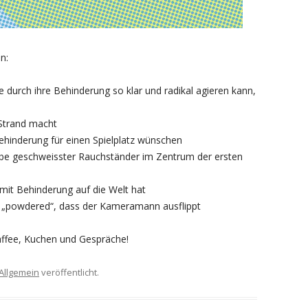
n:
durch ihre Behinderung so klar und radikal agieren kann,
 Strand macht
Behinderung für einen Spielplatz wünschen
ibe geschweisster Rauchständer im Zentrum der ersten
 mit Behinderung auf die Welt hat
 „powdered“, dass der Kameramann ausflippt
 Kaffee, Kuchen und Gespräche!
Allgemein
veröffentlicht.