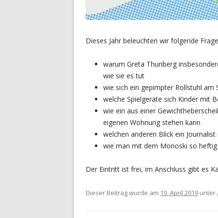
Dieses Jahr beleuchten wir folgende Frage
warum Greta Thunberg insbesondere 
wie sie es tut
wie sich ein gepimpter Rollstuhl am
welche Spielgeräte sich Kinder mit 
wie ein aus einer Gewichthebersche
eigenen Wohnung stehen kann
welchen anderen Blick ein Journalist
wie man mit dem Monoski so heftig
Der Eintritt ist frei, im Anschluss gibt es
Dieser Beitrag wurde am
19. April 2019
unter