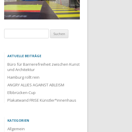
Suchen
nach:
AKTUELLE BEITRÄGE
Büro für Barrierefreiheit zwischen Kunst
und Architektur
Hamburg rollt rein
ANGRY ALLIES AGAINST ABLEISM
Elbbrücken-Cup
Plakatwand FRISE Künstler*innenhaus
KATEGORIEN
Allgemein