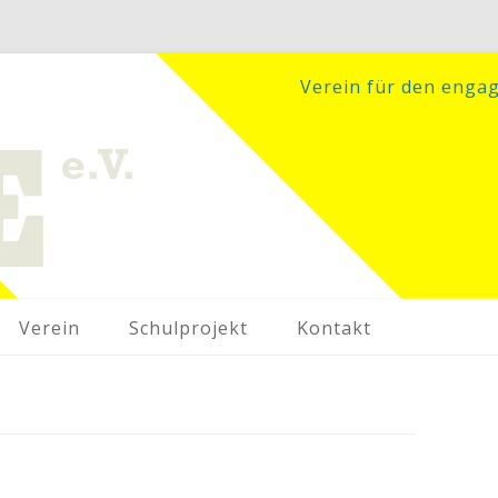
Verein für den enga
Zum Inhalt springen
Verein
Schulprojekt
Kontakt