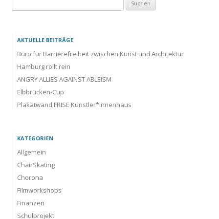
Suchen
nach:
AKTUELLE BEITRÄGE
Büro für Barrierefreiheit zwischen Kunst und Architektur
Hamburg rollt rein
ANGRY ALLIES AGAINST ABLEISM
Elbbrücken-Cup
Plakatwand FRISE Künstler*innenhaus
KATEGORIEN
Allgemein
ChairSkating
Chorona
Filmworkshops
Finanzen
Schulprojekt