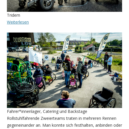
Tridem
:
Weiterlesen
Elbbrücken-
Cup
Fahrer*innenlager, Catering und Backstage
Rollstuhlfahrende Zweierteams traten in mehreren Rennen
gegeneinander an. Man konnte sich festhalten, anbinden oder