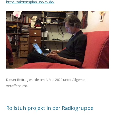
https://aktionsplan.ute-ev.de/
Dieser Beitrag wurde am
4. Mai 2020
unter
Allgemein
veröffentlicht.
Rollstuhlprojekt in der Radiogruppe