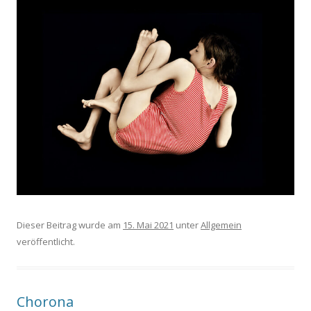
Dieser Beitrag wurde am
15. Mai 2021
unter
Allgemein
veröffentlicht.
Chorona