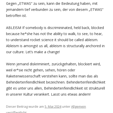
Gegen „ETWAS“ zu sein, kann die Bedeutung haben, mit
jemandem tief verbunden zu sein, der von diesem „ETWAS“
betroffen ist.
ABLEISM If somebody is discrimininated, held back, blocked
because he*she has not the ability to walk, to see, to hear,
to understand rocket science it should be called ableism.
Ableism is amongst us all, ableism is structurally anchored in
our culture. Let’s make a change!
Wenn jemand diskriminiert, zurückgehalten, blockiert wird,
weil er*sie nicht gehen, sehen, hören oder
Raketenwissenschaft verstehen kann, sollte man das als
Behindertenfeindlichkeit bezeichnen. Behindertenfeindlichkeit
gibt es unter uns allen, Behindertenfeindlichkeit ist strukturell
in unserer Kultur verankert. Lasst uns etwas ändern!
Dieser Beitrag wurde am
5. Mai 2024
unter
Allgemein
veröffentlicht.