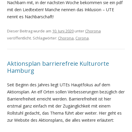
Nachbarn mit, in der nächsten Woche bekommen sie ein pdf
mit den Liedtexten! Manche nennen das Inklusion – UTE
nennt es Nachbarschaft!
Dieser Beitrag wurde am
10. Juni 2020
unter
Chorona
veröffentlicht. Schlagwörter:
Chorona
,
Corona
.
Aktionsplan barrierefreie Kulturorte
Hamburg
Seit Beginn des Jahres liegt UTEs Hauptfokus auf dem
Aktionsplan. An elf Orten sollen Verbesserungen bezüglich der
Barrierefreiheit erreicht werden. Barrierefreiheit ist hier
erstmal ganz einfach mit der Zugänglichkeit mit einem
Rollstuhl gedacht, das Thema führt aber weiter. Hier geht es
zur Website des Aktionsplans, die alles weitere erläutert: