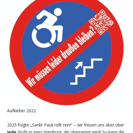
Aufkleber 2022
2025 folgte „Sankt Pauli rollt rein!“ – wir freuen uns aber über
jede
Stufe in ganz Hamburg, die überrampt wird! So kann die