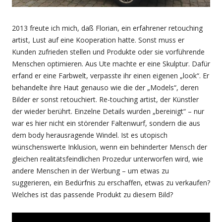
2013 freute ich mich, daß Florian, ein erfahrener retouching
artist, Lust auf eine Kooperation hatte. Sonst muss er
Kunden zufrieden stellen und Produkte oder sie vorführende
Menschen optimieren. Aus Ute machte er eine Skulptur. Dafür
erfand er eine Farbwelt, verpasste ihr einen eigenen „look“. Er
behandelte ihre Haut genauso wie die der „Models“, deren
Bilder er sonst retouchiert. Re-touching artist, der Künstler
der wieder berührt. Einzelne Details wurden „bereinigt“ – nur
war es hier nicht ein störender Faltenwurf, sondern die aus
dem body herausragende Windel. Ist es utopisch
wünschenswerte Inklusion, wenn ein behinderter Mensch der
gleichen realitätsfeindlichen Prozedur unterworfen wird, wie
andere Menschen in der Werbung – um etwas zu
suggerieren, ein Bedürfnis zu erschaffen, etwas zu verkaufen?
Welches ist das passende Produkt zu diesem Bild?