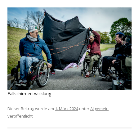
Fallschirmentwicklung
Dieser Beitrag wurde am
1. März 2024
unter
Allgemein
veröffentlicht.