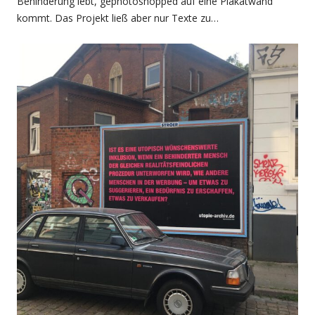
Behínderung lebt, gephotoshopped auf eine Plakatwand
kommt. Das Projekt ließ aber nur Texte zu…