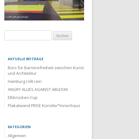
Suchen
nach:
AKTUELLE BEITRÄGE
Büro für Barrierefreiheit zwischen Kunst
und Architektur
Hamburg rollt rein
ANGRY ALLIES AGAINST ABLEISM
Elbbrücken-Cup
Plakatwand FRISE Künstler*innenhaus
KATEGORIEN
Allgemein