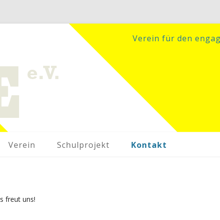
Verein für den enga
Zum Inhalt springen
Verein
Schulprojekt
Kontakt
s freut uns!