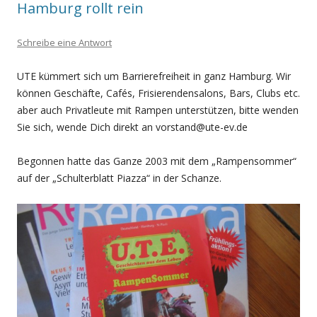
Hamburg rollt rein
Schreibe eine Antwort
UTE kümmert sich um Barrierefreiheit in ganz Hamburg. Wir
können Geschäfte, Cafés, Frisierendensalons, Bars, Clubs etc.
aber auch Privatleute mit Rampen unterstützen, bitte wenden
Sie sich, wende Dich direkt an vorstand@ute-ev.de
Begonnen hatte das Ganze 2003 mit dem „Rampensommer“
auf der „Schulterblatt Piazza“ in der Schanze.