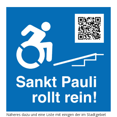
Näheres dazu und eine Liste mit einigen der im Stadtgebiet