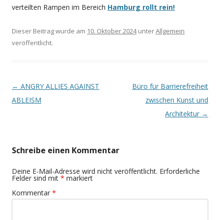
verteilten Rampen im Bereich
Hamburg rollt rein!
Dieser Beitrag wurde am
10. Oktober 2024
unter
Allgemein
veröffentlicht.
Beitragsnavigation
←
ANGRY ALLIES AGAINST
Büro für Barrierefreiheit
ABLEISM
zwischen Kunst und
Architektur
→
Schreibe einen Kommentar
Deine E-Mail-Adresse wird nicht veröffentlicht.
Erforderliche
Felder sind mit
*
markiert
Kommentar
*